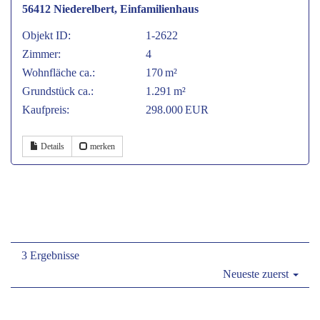
56412 Niederelbert, Einfamilienhaus
Objekt ID:
1-2622
Zimmer:
4
Wohnfläche ca.:
170 m²
Grund­stück ca.:
1.291 m²
Kaufpreis:
298.000 EUR
Details
merken
3 Ergebnisse
Neueste zuerst