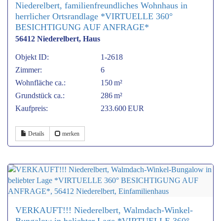
Niederelbert, familienfreundliches Wohnhaus in
herrlicher Ortsrandlage *VIRTUELLE 360°
BESICHTIGUNG AUF ANFRAGE*
56412 Niederelbert, Haus
Objekt ID:
1-2618
Zimmer:
6
Wohnfläche ca.:
150 m²
Grund­stück ca.:
286 m²
Kaufpreis:
233.600 EUR
Details
merken
VERKAUFT!!! Niederelbert, Walmdach-Winkel-
Bungalow in beliebter Lage *VIRTUELLE 360°