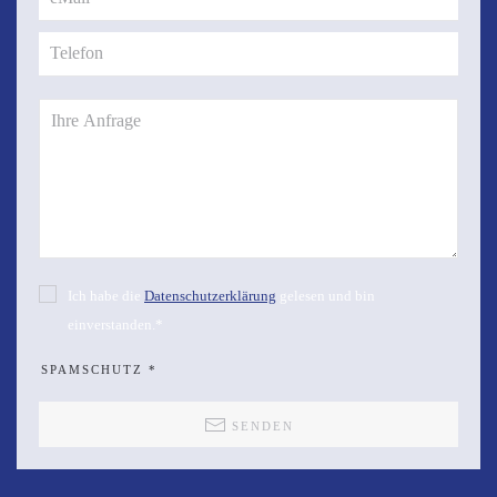
Ich habe die
Datenschutzerklärung
gelesen und bin
einverstanden.*
SPAMSCHUTZ
*
SENDEN