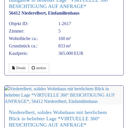
BESICHTIGUNG AUF ANFRAGE*
56412 Niederelbert, Einfamilienhaus
Objekt ID:
1-2617
Zimmer:
5
Wohnfläche ca.:
160 m²
Grund­stück ca.:
833 m²
Kaufpreis:
365.000 EUR
Details
merken
Niederelbert, solides Wohnhaus mit herrlichem
Blick in beliebter Lage *VIRTUELLE 360°
BESICHTIGUNG AUF ANFRAGE*