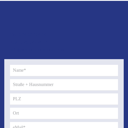
Tel: 0 26 02 / 24 16
Fax: 0 26 02 / 24 13
info@schmitt-montabaur.de