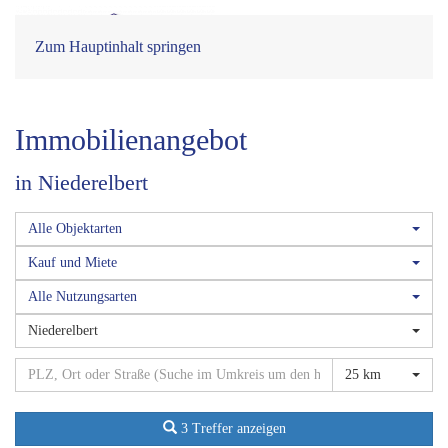
Zum Hauptinhalt springen
Immobilien­angebot
in Niederelbert
Alle Objektarten
Kauf und Miete
Alle Nutzungsarten
Niederelbert
25 km
3 Treffer anzeigen